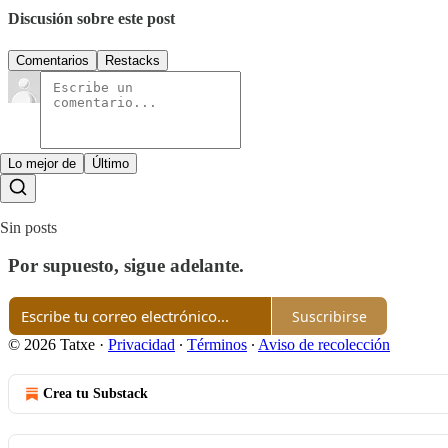
Discusión sobre este post
Comentarios
Restacks
Lo mejor de
Último
Sin posts
Por supuesto, sigue adelante.
Suscribirse
© 2026 Tatxe
·
Privacidad
∙
Términos
∙
Aviso de recolección
Crea tu Substack