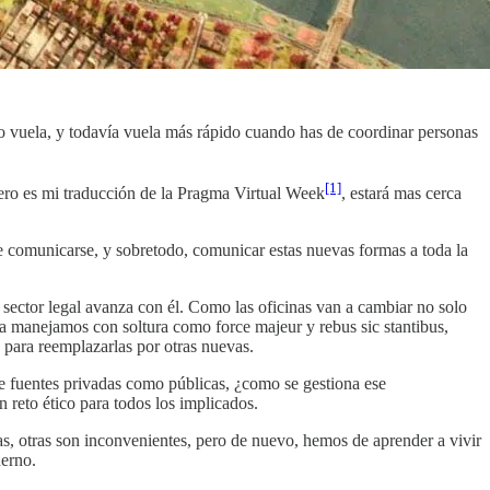
po vuela, y todavía vuela más rápido cuando has de coordinar personas
[1]
pero es mi traducción de la Pragma Virtual Week
, estará mas cerca
de comunicarse, y sobretodo, comunicar estas nuevas formas a toda la
ector legal avanza con él. Como las oficinas van a cambiar no solo
a manejamos con soltura como force majeur y rebus sic stantibus,
 para reemplazarlas por otras nuevas.
o de fuentes privadas como públicas, ¿como se gestiona ese
 reto ético para todos los implicados.
s, otras son inconvenientes, pero de nuevo, hemos de aprender a vivir
derno.