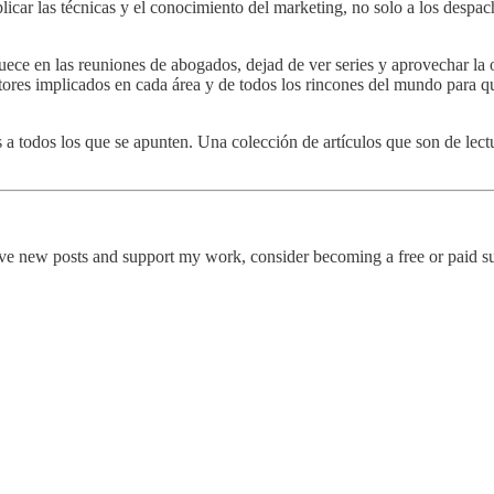
icar las técnicas y el conocimiento del marketing, no solo a los despa
cuece en las reuniones de abogados, dejad de ver series y aprovechar la
res implicados en cada área y de todos los rincones del mundo para qu
 a todos los que se apunten. Una colección de artículos que son de lec
ceive new posts and support my work, consider becoming a free or paid su