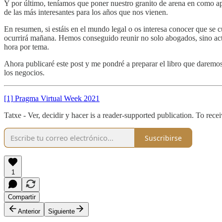
Y por último, teníamos que poner nuestro granito de arena en como apl
de las más interesantes para los años que nos vienen.
En resumen, si estáis en el mundo legal o os interesa conocer que se 
ocurrirá mañana. Hemos conseguido reunir no solo abogados, sino acto
hora por tema.
Ahora publicaré este post y me pondré a preparar el libro que daremos
los negocios.
[1]
Pragma Virtual Week 2021
Tatxe - Ver, decidir y hacer is a reader-supported publication. To re
Suscribirse
1
Compartir
Anterior
Siguiente