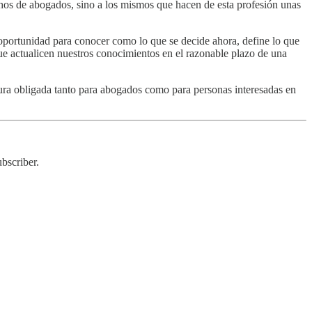
chos de abogados, sino a los mismos que hacen de esta profesión unas
 oportunidad para conocer como lo que se decide ahora, define lo que
e actualicen nuestros conocimientos en el razonable plazo de una
tura obligada tanto para abogados como para personas interesadas en
bscriber.