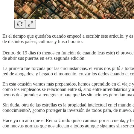
Es el tiempo que quedaba cuando empecé a escribir este artículo, y es
de distintos países, culturas y huso horario.
Dentro de 19 días (o menos en función de cuando leas esto) el proyect
de abrir sus puertas en esta segunda edición.
La primera fue forzada por las circunstancias, el virus nos pilló a t
red de abogados, y llegado el momento, cruzar los dedos cuando el co
En esta ocasión vamos más preparados, hemos aprendido en el viaje y
como los empleados se relacionan entre sí, sino entre arrendatarios 
hemos de aprender a renegociar para que las situaciones permitan max
Sin duda, otra de las estrellas es la propiedad intelectual en el mundo
conocimiento?, ¿como proteger la inversión de todos para, de nuevo, a
Hace ya un año que el Reino Unido quiso caminar por su cuenta, y hem
con nuevas normas que nos afectan a todos aunque sigamos sin ser co