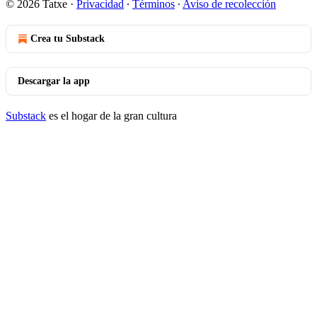
© 2026 Tatxe
·
Privacidad
∙
Términos
∙
Aviso de recolección
Crea tu Substack
Descargar la app
Substack
es el hogar de la gran cultura