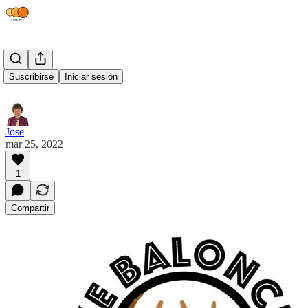
Alberto Pescio
Suscribirse
Iniciar sesión
Jose
mar 25, 2022
1
Compartir