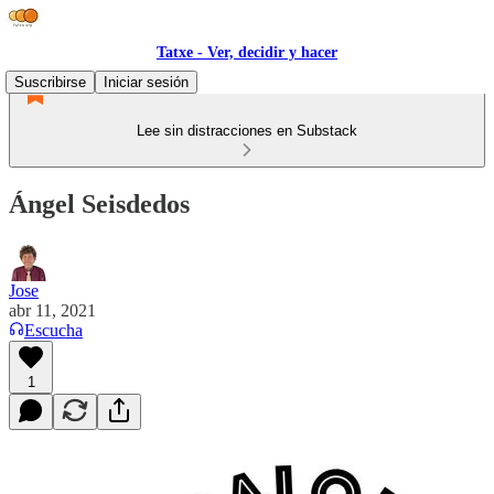
Tatxe - Ver, decidir y hacer
Suscribirse
Iniciar sesión
Lee sin distracciones en Substack
Ángel Seisdedos
Jose
abr 11, 2021
Escucha
1