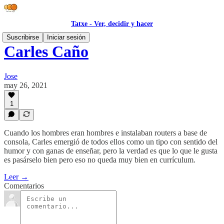
Tatxe - Ver, decidir y hacer
Suscribirse
Iniciar sesión
Carles Caño
Jose
may 26, 2021
1
Cuando los hombres eran hombres e instalaban routers a base de
consola, Carles emergió de todos ellos como un tipo con sentido del
humor y con ganas de enseñar, pero la verdad es que lo que le gusta
es pasárselo bien pero eso no queda muy bien en currículum.
Leer →
Comentarios