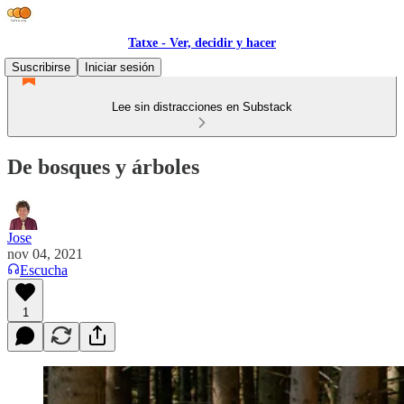
Tatxe - Ver, decidir y hacer
Suscribirse
Iniciar sesión
Lee sin distracciones en Substack
De bosques y árboles
Jose
nov 04, 2021
Escucha
1