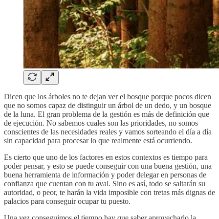
Dicen que los árboles no te dejan ver el bosque porque pocos dicen
que no somos capaz de distinguir un árbol de un dedo, y un bosque
de la luna. El gran problema de la gestión es más de definición que
de ejecución. No sabemos cuales son las prioridades, no somos
conscientes de las necesidades reales y vamos sorteando el día a día
sin capacidad para procesar lo que realmente está ocurriendo.
Es cierto que uno de los factores en estos contextos es tiempo para
poder pensar, y esto se puede conseguir con una buena gestión, una
buena herramienta de información y poder delegar en personas de
confianza que cuentan con tu aval. Sino es así, todo se saltarán su
autoridad, o peor, te harán la vida imposible con tretas más dignas de
palacios para conseguir ocupar tu puesto.
Una vez conseguimos el tiempo hay que saber aprovecharlo la