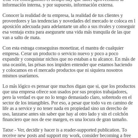
información interna, y por supuesto, información externa.
Conocer la realidad de tu empresa, la realidad de tus clientes y
proveedores y las tendencias y novedades del mercado te coloca en l
aposición adecuada para adelantarte un año a sus rivales y conseguir
esa ventaja extra para asegurarte una vida más tranquila de las que
van a salto de mata.
Con esta estraga conseguiras monetizar, el mantra de cualquier
empresa. Cerar un producto o servicio nuevo y poco a poco
expandir y conquistar nichos que no estaban a tu alcance. En más de
una ocasión, las prisas nos impiden entender que estamos haciendo
y colocamos en el mercado productos que ni siquiera nosotros
mismos usaríamos.
Lo más lógico es pensar que muchos digan que si, que los productos
que una empresa ofrece son usados por sus propios trabajadores,
pero la verdad es que no lo tengo demasiado claro, sobretodo en el
sector de los intangibles. Por eso, a pesar que todo va en camino de
life as a service y no tener nada en propiedad sino un derecho de
uso, lanzarse antes sin saber que hay al otro lado y sin el colchón
financiero que nos de ese margen, es una locura de gran tamaño.
Tatxe - Ver, decidir y hacer is a reader-supported publication. To
receive new posts and support my work, consider becoming a free