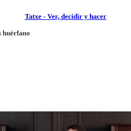
Tatxe - Ver, decidir y hacer
s huérfano