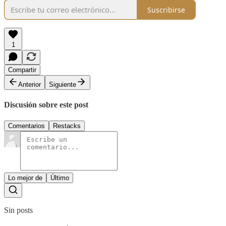
Suscribirse
1
Compartir
Anterior
Siguiente
Discusión sobre este post
Comentarios
Restacks
Lo mejor de
Último
Sin posts