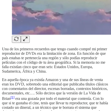
Una de los primeros recuerdos que tengo cuando compré mi primer
reproductor de DVDs era la limitación de zona. En función de que
país estabas te pertenecía una región y sólo podías reproducir
películas con el código de tu área geográfica. Si la memoria no me
falla existían cinco que eran seis: Estados Unidos, Europa,
Sudamerica, África y China.
En aquella época ya existía Amazon y una de sus líneas de venta
eran los DVD, sobretodo una editorial que publicaba títulos clásicos
con comentarios del director, escenas borradas, contextos históricos,
documentales, etc…. Sólo deciros que la versión de La Vida de
[1]
Brian
era una gozada por todo el material que contenía. Con lo
que si te gustaba el cine, tenis que llevar tu reproductor, que te había
costado un dineral, a un técnico que te borrara el sistema que