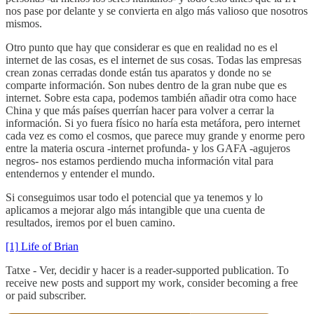
nos pase por delante y se convierta en algo más valioso que nosotros
mismos.
Otro punto que hay que considerar es que en realidad no es el
internet de las cosas, es el internet de sus cosas. Todas las empresas
crean zonas cerradas donde están tus aparatos y donde no se
comparte información. Son nubes dentro de la gran nube que es
internet. Sobre esta capa, podemos también añadir otra como hace
China y que más países querrían hacer para volver a cerrar la
información. Si yo fuera físico no haría esta metáfora, pero internet
cada vez es como el cosmos, que parece muy grande y enorme pero
entre la materia oscura -internet profunda- y los GAFA -agujeros
negros- nos estamos perdiendo mucha información vital para
entendernos y entender el mundo.
Si conseguimos usar todo el potencial que ya tenemos y lo
aplicamos a mejorar algo más intangible que una cuenta de
resultados, iremos por el buen camino.
[1]
Life of Brian
Tatxe - Ver, decidir y hacer is a reader-supported publication. To
receive new posts and support my work, consider becoming a free
or paid subscriber.