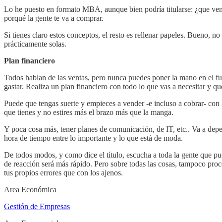
Lo he puesto en formato MBA, aunque bien podría titularse: ¿que vendo
porqué la gente te va a comprar.
Si tienes claro estos conceptos, el resto es rellenar papeles. Bueno, no
prácticamente solas.
Plan financiero
Todos hablan de las ventas, pero nunca puedes poner la mano en el fu
gastar. Realiza un plan financiero con todo lo que vas a necesitar y q
Puede que tengas suerte y empieces a vender -e incluso a cobrar- con l
que tienes y no estires más el brazo más que la manga.
Y poca cosa más, tener planes de comunicación, de IT, etc.. Va a dep
hora de tiempo entre lo importante y lo que está de moda.
De todos modos, y como dice el título, escucha a toda la gente que pu
de reacción será más rápido. Pero sobre todas las cosas, tampoco proce
tus propios errores que con los ajenos.
Area Económica
Gestión de Empresas