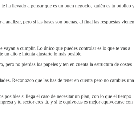
 te ha llevado a pensar que es un buen negocio, quién es tu público y
a analizar, pero si las bases son buenas, al final las respuestas vienen
 vayan a cumplir. Lo único que puedes controlar es lo que te vas a
e un año e intenta ajustarte lo más posible.
, pero no pierdas los papeles y ten en cuenta la estructura de costes
ridades. Reconozco que las has de tener en cuenta pero no cambies una
posibles si llega el caso de necesitar un plan, con lo que el tiempo
presa y tu sector eres tú, y si te equivocas es mejor equivocarse con