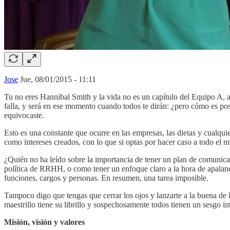
Jose
Jue, 08/01/2015 - 11:11
Tu no eres Hannibal Smith y la vida no es un capítulo del Equipo A, a
falla, y será en ese momento cuando todos te dirán: ¿pero cómo es posi
equivocaste.
Esto es una constante que ocurre en las empresas, las dietas y cualqu
como intereses creados, con lo que si optas por hacer caso a todo el
¿Quién no ha leído sobre la importancia de tener un plan de comunicaci
política de RRHH, o como tener un enfoque claro a la hora de apalanca
funciones, cargos y personas. En resumen, una tarea imposible.
Tampoco digo que tengas que cerrar los ojos y lanzarte a la buena de 
maestrillo tiene su librillo y sospechosamente todos tienen un sesgo in
Misión, visión y valores