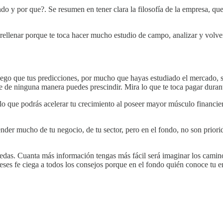
 y por que?. Se resumen en tener clara la filosofía de la empresa, que
 rellenar porque te toca hacer mucho estudio de campo, analizar y volver 
ego que tus predicciones, por mucho que hayas estudiado el mercado, se
ue de ninguna manera puedes prescindir. Mira lo que te toca pagar durant
o que podrás acelerar tu crecimiento al poseer mayor músculo financiero
ender mucho de tu negocio, de tu sector, pero en el fondo, no son prio
edas. Cuanta más información tengas más fácil será imaginar los caminos 
ses fe ciega a todos los consejos porque en el fondo quién conoce tu em