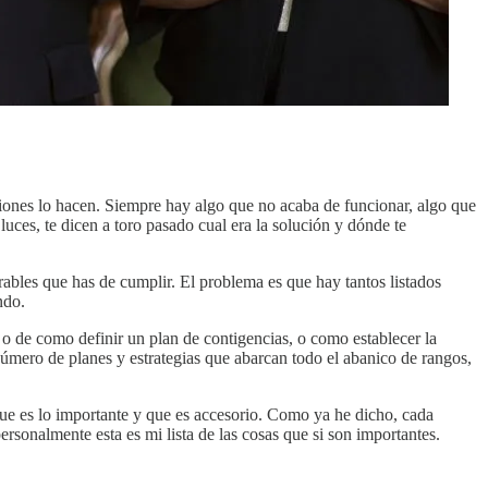
siones lo hacen. Siempre hay algo que no acaba de funcionar, algo que
uces, te dicen a toro pasado cual era la solución y dónde te
rables que has de cumplir. El problema es que hay tantos listados
ndo.
, o de como definir un plan de contigencias, o como establecer la
número de planes y estrategias que abarcan todo el abanico de rangos,
que es lo importante y que es accesorio. Como ya he dicho, cada
ersonalmente esta es mi lista de las cosas que si son importantes.