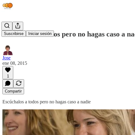
Escúchalos a todos pero no hagas caso a na
Suscribirse
Iniciar sesión
Jose
ene 08, 2015
1
Compartir
Escúchalos a todos pero no hagas caso a nadie