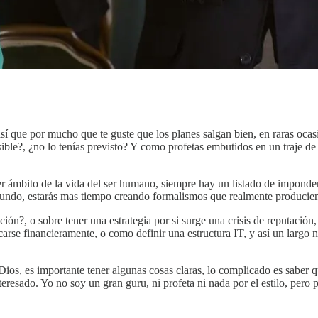
sí que por mucho que te guste que los planes salgan bien, en raras oca
ble?, ¿no lo tenías previsto? Y como profetas embutidos en un traje de l
ier ámbito de la vida del ser humano, siempre hay un listado de imponde
 mundo, estarás mas tiempo creando formalismos que realmente producie
ón?, o sobre tener una estrategia por si surge una crisis de reputación
rse financieramente, o como definir una estructura IT, y así un largo 
Dios, es importante tener algunas cosas claras, lo complicado es saber 
teresado. Yo no soy un gran guru, ni profeta ni nada por el estilo, pero p