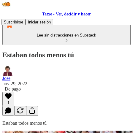
Tatxe - Ver, decidir y hacer
Suscribirse
Iniciar sesión
Lee sin distracciones en Substack
Estaban todos menos tú
Jose
nov 29, 2022
∙ De pago
1
Estaban todos menos tú