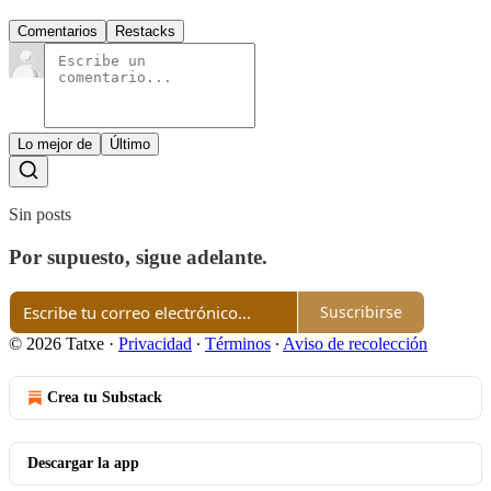
Comentarios
Restacks
Lo mejor de
Último
Sin posts
Por supuesto, sigue adelante.
Suscribirse
© 2026 Tatxe
·
Privacidad
∙
Términos
∙
Aviso de recolección
Crea tu Substack
Descargar la app