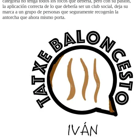
categoría no tenga todos los focos que debería, pero con su pasión,
la aplicación correcta de lo que debería ser un club social, deja su
marca a un grupo de personas que seguramente recogerán la
antorcha que ahora mismo porta.