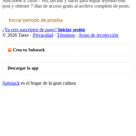
Suscríbete a
Tatxe - Ver, decidir y hacer
para seguir leyendo este
post y obtener 7 días de acceso gratis al archivo completo de posts.
Iniciar periodo de prueba
¿Ya eres suscriptor de pago?
Iniciar sesión
© 2026 Tatxe
·
Privacidad
∙
Términos
∙
Aviso de recolección
Crea tu Substack
Descargar la app
Substack
es el hogar de la gran cultura