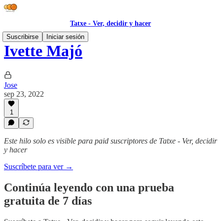
Tatxe - Ver, decidir y hacer
Suscribirse
Iniciar sesión
Ivette Majó
Jose
sep 23, 2022
1
Este hilo solo es visible para paid suscriptores de Tatxe - Ver, decidir
y hacer
Suscríbete para ver →
Continúa leyendo con una prueba
gratuita de 7 días