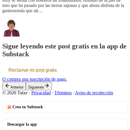
Hoy se sienta con nosotros un trotamundos, oriundo de la piel de
toro que ha pasado por las tierras sajonas y que ahora disfruta de la
gastronomía que ali…
Sigue leyendo este post gratis en la app de
Substack
Reclamar mi post gratis
O compra una suscripción de pago.
Anterior
Siguiente
© 2026 Tatxe
·
Privacidad
∙
Términos
∙
Aviso de recolección
Crea tu Substack
Descargar la app