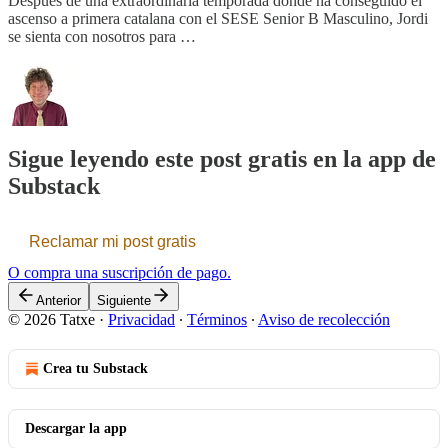
Después de una extraordinaria temporada donde ha conseguido el
ascenso a primera catalana con el SESE Senior B Masculino, Jordi
se sienta con nosotros para …
Sigue leyendo este post gratis en la app de
Substack
Reclamar mi post gratis
O compra una suscripción de pago.
Anterior
Siguiente
© 2026 Tatxe
·
Privacidad
∙
Términos
∙
Aviso de recolección
Crea tu Substack
Descargar la app