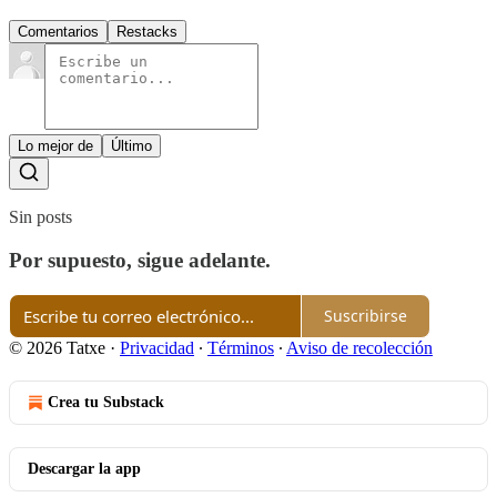
Comentarios
Restacks
Lo mejor de
Último
Sin posts
Por supuesto, sigue adelante.
Suscribirse
© 2026 Tatxe
·
Privacidad
∙
Términos
∙
Aviso de recolección
Crea tu Substack
Descargar la app