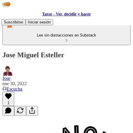
Tatxe - Ver, decidir y hacer
Suscribirse
Iniciar sesión
Lee sin distracciones en Substack
Jose Miguel Esteller
Jose
ene 30, 2022
Escucha
1