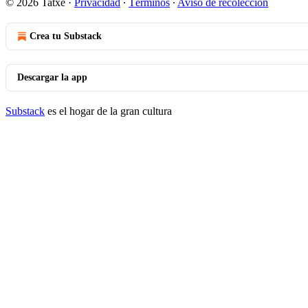
© 2026 Tatxe
·
Privacidad
∙
Términos
∙
Aviso de recolección
Crea tu Substack
Descargar la app
Substack
es el hogar de la gran cultura