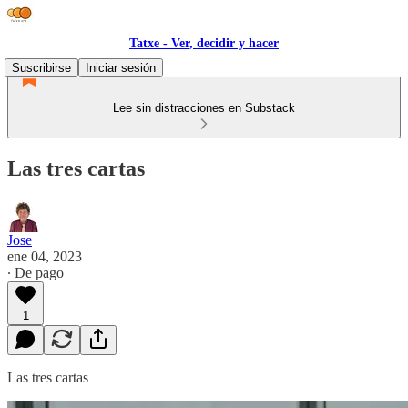
Tatxe - Ver, decidir y hacer
Suscribirse
Iniciar sesión
Lee sin distracciones en Substack
Las tres cartas
Jose
ene 04, 2023
∙ De pago
1
Las tres cartas