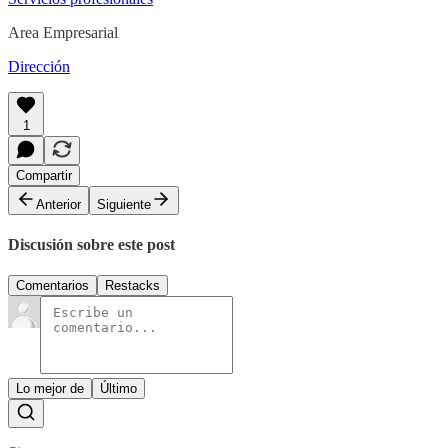
Area Empresarial
Dirección
1
Compartir
Anterior
Siguiente
Discusión sobre este post
Comentarios
Restacks
Lo mejor de
Último