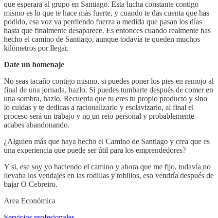
que esperara al grupo en Santiago. Esta lucha constante contigo
mismo es lo que te hace más fuerte, y cuando te das cuenta que has
podido, esa voz va perdiendo fuerza a medida que pasan los días
hasta que finalmente desaparece. Es entonces cuando realmente has
hecho el camino de Santiago, aunque todavía te queden muchos
kilómetros por llegar.
Date un homenaje
No seas tacaño contigo mismo, si puedes poner los pies en remojo al
final de una jornada, hazlo. Si puedes tumbarte después de comer en
una sombra, hazlo. Recuerda que tu eres tu propio producto y sino
lo cuidas y te dedicas a racionalizarlo y esclavizarlo, al final el
proceso será un trabajo y no un reto personal y probablemente
acabes abandonando.
¿Alguien más que haya hecho el Camino de Santiago y crea que es
una experiencia que puede ser útil para los emprendedores?
Y si, ese soy yo haciendo el camino y ahora que me fijo, todavía no
llevaba los vendajes en las rodillas y tobillos, eso vendría después de
bajar O Cebreiro.
Area Económica
Servicios profesionales