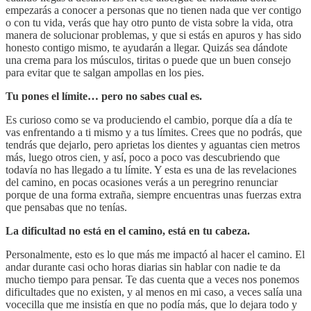
empezarás a conocer a personas que no tienen nada que ver contigo
o con tu vida, verás que hay otro punto de vista sobre la vida, otra
manera de solucionar problemas, y que si estás en apuros y has sido
honesto contigo mismo, te ayudarán a llegar. Quizás sea dándote
una crema para los músculos, tiritas o puede que un buen consejo
para evitar que te salgan ampollas en los pies.
Tu pones el límite… pero no sabes cual es.
Es curioso como se va produciendo el cambio, porque día a día te
vas enfrentando a ti mismo y a tus límites. Crees que no podrás, que
tendrás que dejarlo, pero aprietas los dientes y aguantas cien metros
más, luego otros cien, y así, poco a poco vas descubriendo que
todavía no has llegado a tu límite. Y esta es una de las revelaciones
del camino, en pocas ocasiones verás a un peregrino renunciar
porque de una forma extraña, siempre encuentras unas fuerzas extra
que pensabas que no tenías.
La dificultad no está en el camino, está en tu cabeza.
Personalmente, esto es lo que más me impactó al hacer el camino. El
andar durante casi ocho horas diarias sin hablar con nadie te da
mucho tiempo para pensar. Te das cuenta que a veces nos ponemos
dificultades que no existen, y al menos en mi caso, a veces salía una
vocecilla que me insistía en que no podía más, que lo dejara todo y