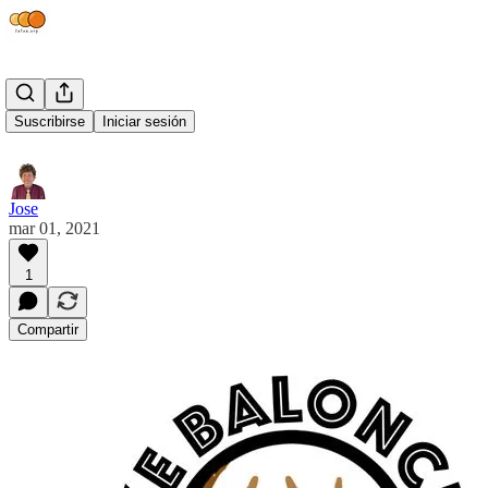
Lluis Martí
Suscribirse
Iniciar sesión
Jose
mar 01, 2021
1
Compartir