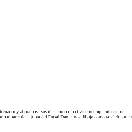
 entrenador y ahora pasa sus días como directivo contemplando como las
rmar parte de la junta del Futsal Dante, nos dibuja como ve el deporte 