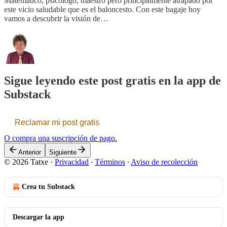
Matemático, psicólogo, maestro pero principalmente atrapado por
este vicio saludable que es el baloncesto. Con este bagaje hoy
vamos a descubrir la visión de…
Sigue leyendo este post gratis en la app de
Substack
Reclamar mi post gratis
O compra una suscripción de pago.
Anterior
Siguiente
© 2026 Tatxe
·
Privacidad
∙
Términos
∙
Aviso de recolección
Crea tu Substack
Descargar la app