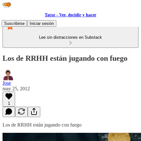
Tatxe - Ver, decidir y hacer
Suscribirse
Iniciar sesión
Lee sin distracciones en Substack
Los de RRHH están jugando con fuego
Jose
may 25, 2012
1
Los de RRHH están jugando con fuego