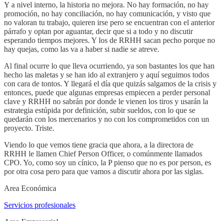
Y a nivel interno, la historia no mejora. No hay formación, no hay
promoción, no hay conciliación, no hay comunicación, y visto que
no valoran tu trabajo, quieren irse pero se encuentran con el anterior
párrafo y optan por aguantar, decir que si a todo y no discutir
esperando tiempos mejores. Y los de RRHH sacan pecho porque no
hay quejas, como las va a haber si nadie se atreve.
Al final ocurre lo que lleva ocurriendo, ya son bastantes los que han
hecho las maletas y se han ido al extranjero y aquí seguimos todos
con cara de tontos. Y llegará el día que quizás salgamos de la crisis y
entonces, puede que algunas empresas empiecen a perder personal
clave y RRHH no sabrán por donde le vienen los tiros y usarán la
estrategia estúpida por definición, subir sueldos, con lo que se
quedarán con los mercenarios y no con los comprometidos con un
proyecto. Triste.
Viendo lo que vemos tiene gracia que ahora, a la directora de
RRHH le llamen Chief Person Officer, o comúnmente llamados
CPO. Yo, como soy un cínico, la P pienso que no es por person, es
por otra cosa pero para que vamos a discutir ahora por las siglas.
Area Económica
Servicios profesionales