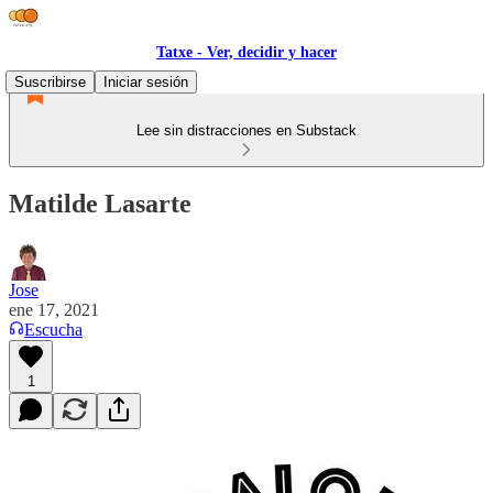
Tatxe - Ver, decidir y hacer
Suscribirse
Iniciar sesión
Lee sin distracciones en Substack
Matilde Lasarte
Jose
ene 17, 2021
Escucha
1