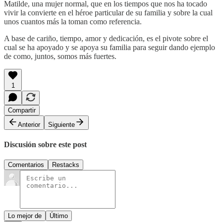
Matilde, una mujer normal, que en los tiempos que nos ha tocado
vivir la convierte en el héroe particular de su familia y sobre la cual
unos cuantos más la toman como referencia.
A base de cariño, tiempo, amor y dedicación, es el pivote sobre el
cual se ha apoyado y se apoya su familia para seguir dando ejemplo
de como, juntos, somos más fuertes.
1
Compartir
Anterior
Siguiente
Discusión sobre este post
Comentarios
Restacks
Lo mejor de
Último