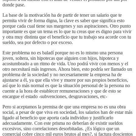
donde pase.
La base de la motivación ha de partir de tener un salario que te
permita vivir de forma digna, la clave es saber que significa esto
porque cada cual tiene sus margenes y sus aspiraciones. Otro punto
importante es que un tema es lo que tu creas que es digno para vivir
y otra muy distinta que el beneficio que tu trabajo sea acorde con tu
sueldo, sea por defecto o por exceso.
Este problema no es baladí porque no es lo mismo una persona
joven, soltera, sin hipotecas que alguien con hijos, hipoteca y
acostumbrado a un ritmo de vida. Uno podrá vivir con menos y el
otro necesitará más ingresos. Ahora bien, esto podría ser llamado un
problema de la sociedad y no necesariamente la empresa ha de
ajustarse a él, ya que ella vive y muere por sus propios beneficios,
así que lo más normal es que la situación personal de la persona no
cuente a la hora de establecer remuneraciones y que de esto se
encargue el estado -subvenciones, desgravaciones, etc-
Pero si aceptamos la premisa de que una empresa no es una obra
social, a pesar de que viva en sociedad, los salarios han de estar más
ligado al beneficio que aporta cada individuo y justificarlo
adecuadamente. Con este prisma no deberían de existir sueldos
excesivos, sino correlaciones desorbitadas. ¿Es lógico que un
comercial cobre cinco mil euros brutos al mes?, si factura doscientos