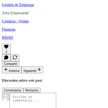
Gestión de Empresas
Area Empresarial
Compras / Ventas
Finanzas
RRHH
1
Compartir
Anterior
Siguiente
Discusión sobre este post
Comentarios
Restacks