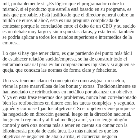
mil, probablemente si. ¿Es lógico que el programador cobre lo
mismo?, si el producto que estrella está basado en su programa, es
más que probable. ¿Está justificado que el director general cobre un
millón de euros al año?, esta es una pregunta complicada de
contestar porque la correlación entre el éxito de un CEO y su sueldo
es un debate muy largo y sin respuestas claras, y esta teoría también
se podría aplicar a todos los mandos superiores e intermedios de la
empresa.
Lo que si hay que tener claro, es que partiendo del punto más fácil
de establecer relación sueldo/empresa, se ha de construir todo el
entramado salarial para evitar comparaciones injustas y si alguien se
queja, que conozca las normas de forma clara y fehaciente.
Una vez tenemos claro el concepto de como asignar un sueldo,
viene la parte maravillosa de los bonus y extras. Tradicionalmente se
han asociado de retribuciones en metálico por alcanzar un objetivo.
Y ya en esta frase tenemos dos problemas, nunca han correlacionado
bien las retribuciones en dinero con las tareas complejas, y segundo,
¿quién y como se fijan los objetivos?. Si el objetivo viene porque se
ha negociado en dirección general, luego en la dirección nacional,
luego en la regional y al final me llega a mí, yo no tengo ningún
control y será otra norma más a tener en cuenta sin contar con la
idiosincrasia propia de cada área. Lo más natural es que los
objetivos se negocien de abajo arriba, el comercial negocia