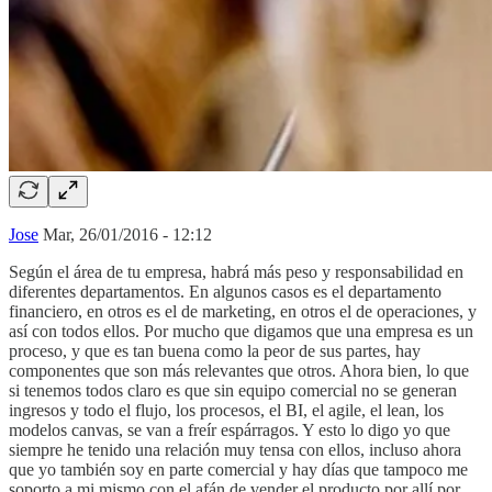
Jose
Mar, 26/01/2016 - 12:12
Según el área de tu empresa, habrá más peso y responsabilidad en
diferentes departamentos. En algunos casos es el departamento
financiero, en otros es el de marketing, en otros el de operaciones, y
así con todos ellos. Por mucho que digamos que una empresa es un
proceso, y que es tan buena como la peor de sus partes, hay
componentes que son más relevantes que otros. Ahora bien, lo que
si tenemos todos claro es que sin equipo comercial no se generan
ingresos y todo el flujo, los procesos, el BI, el agile, el lean, los
modelos canvas, se van a freír espárragos. Y esto lo digo yo que
siempre he tenido una relación muy tensa con ellos, incluso ahora
que yo también soy en parte comercial y hay días que tampoco me
soporto a mi mismo con el afán de vender el producto por allí por