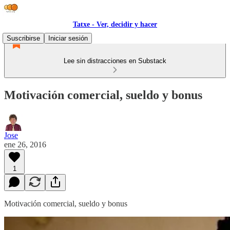
Tatxe - Ver, decidir y hacer
Suscribirse
Iniciar sesión
Lee sin distracciones en Substack
Motivación comercial, sueldo y bonus
Jose
ene 26, 2016
1
Motivación comercial, sueldo y bonus