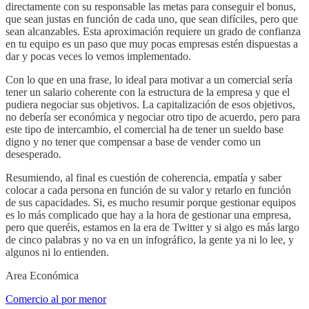
directamente con su responsable las metas para conseguir el bonus,
que sean justas en función de cada uno, que sean difíciles, pero que
sean alcanzables. Esta aproximación requiere un grado de confianza
en tu equipo es un paso que muy pocas empresas estén dispuestas a
dar y pocas veces lo vemos implementado.
Con lo que en una frase, lo ideal para motivar a un comercial sería
tener un salario coherente con la estructura de la empresa y que el
pudiera negociar sus objetivos. La capitalización de esos objetivos,
no debería ser económica y negociar otro tipo de acuerdo, pero para
este tipo de intercambio, el comercial ha de tener un sueldo base
digno y no tener que compensar a base de vender como un
desesperado.
Resumiendo, al final es cuestión de coherencia, empatía y saber
colocar a cada persona en función de su valor y retarlo en función
de sus capacidades. Si, es mucho resumir porque gestionar equipos
es lo más complicado que hay a la hora de gestionar una empresa,
pero que queréis, estamos en la era de Twitter y si algo es más largo
de cinco palabras y no va en un infográfico, la gente ya ni lo lee, y
algunos ni lo entienden.
Area Económica
Comercio al por menor