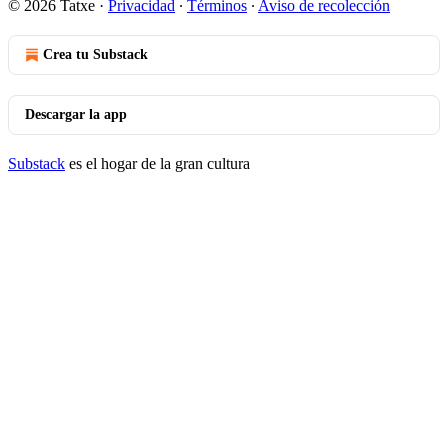
© 2026 Tatxe
·
Privacidad
∙
Términos
∙
Aviso de recolección
Crea tu Substack
Descargar la app
Substack
es el hogar de la gran cultura