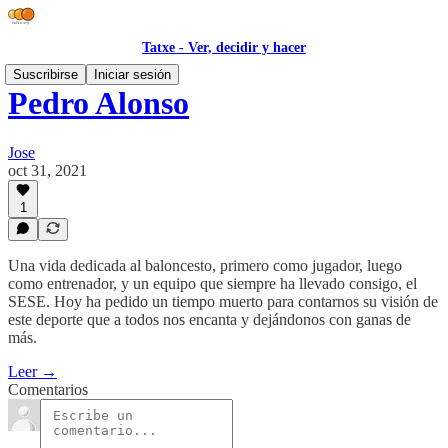
Tatxe - Ver, decidir y hacer
Suscribirse
Iniciar sesión
Pedro Alonso
Jose
oct 31, 2021
1
Una vida dedicada al baloncesto, primero como jugador, luego
como entrenador, y un equipo que siempre ha llevado consigo, el
SESE. Hoy ha pedido un tiempo muerto para contarnos su visión de
este deporte que a todos nos encanta y dejándonos con ganas de
más.
Leer →
Comentarios