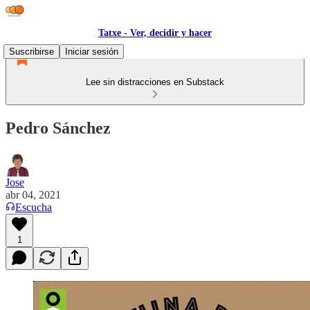
Tatxe - Ver, decidir y hacer
Suscribirse
Iniciar sesión
Lee sin distracciones en Substack
Pedro Sánchez
Jose
abr 04, 2021
Escucha
1