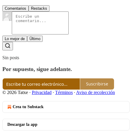
Comentarios
Restacks
Lo mejor de
Último
Sin posts
Por supuesto, sigue adelante.
Suscribirse
© 2026 Tatxe
·
Privacidad
∙
Términos
∙
Aviso de recolección
Crea tu Substack
Descargar la app