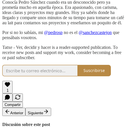
Conocía Pedro Sánchez cuando era un desconocido pero ya
prometía mucho en aquella época. Era apasionado, con carisma,
ideas claras y proyectos muy grandes. Hoy ya sabéis donde ha
llegado y comparte unos minutos de su tiempo para tomarse un café
au lait para contarnos sus proyectos y enseñarnos un poquito de él.
Por si no lo sabíais, mi
@pedrosp
no es el
@sanchezcastejon
que
pensábais vosotros.
Tatxe - Ver, decidir y hacer is a reader-supported publication. To
receive new posts and support my work, consider becoming a free
or paid subscriber.
Suscribirse
1
Compartir
Anterior
Siguiente
Discusión sobre este post