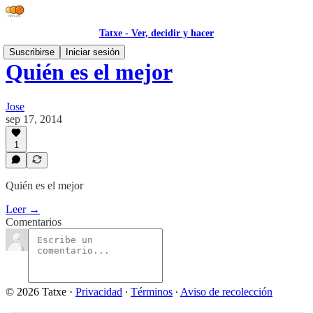
Tatxe - Ver, decidir y hacer
Suscribirse
Iniciar sesión
Quién es el mejor
Jose
sep 17, 2014
1
Quién es el mejor
Leer →
Comentarios
© 2026 Tatxe
·
Privacidad
∙
Términos
∙
Aviso de recolección