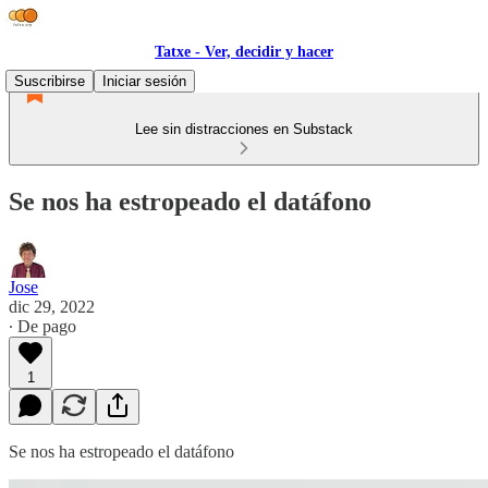
Tatxe - Ver, decidir y hacer
Suscribirse
Iniciar sesión
Lee sin distracciones en Substack
Se nos ha estropeado el datáfono
Jose
dic 29, 2022
∙ De pago
1
Se nos ha estropeado el datáfono