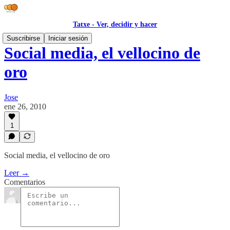
Tatxe - Ver, decidir y hacer
Suscribirse
Iniciar sesión
Social media, el vellocino de
oro
Jose
ene 26, 2010
1
Social media, el vellocino de oro
Leer →
Comentarios