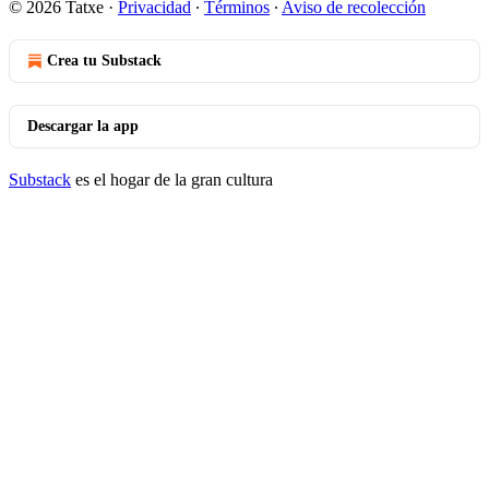
© 2026 Tatxe
·
Privacidad
∙
Términos
∙
Aviso de recolección
Crea tu Substack
Descargar la app
Substack
es el hogar de la gran cultura