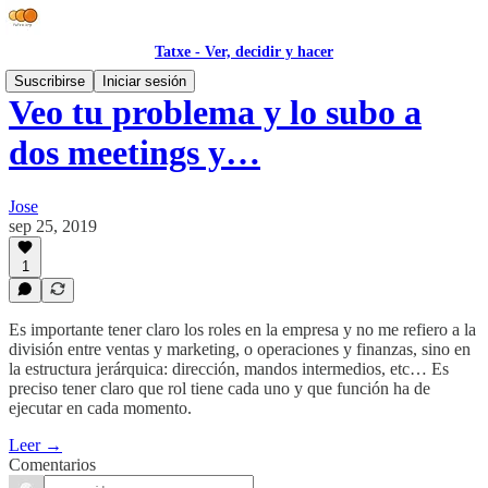
Tatxe - Ver, decidir y hacer
Suscribirse
Iniciar sesión
Veo tu problema y lo subo a
dos meetings y…
Jose
sep 25, 2019
1
Es importante tener claro los roles en la empresa y no me refiero a la
división entre ventas y marketing, o operaciones y finanzas, sino en
la estructura jerárquica: dirección, mandos intermedios, etc… Es
preciso tener claro que rol tiene cada uno y que función ha de
ejecutar en cada momento.
Leer →
Comentarios